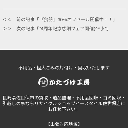
＜＜ 前の記事「
『食器』30％オフセール開催中！！
」
＞＞ 次の記事「
”4周年記念感謝フェア開催(^^♪”
」
不用品・粗大ごみの片付け・回収いたします
長崎県佐世保市の買取・遺品整理・不用品回収・ゴミ回収・
引越しの事ならリサイクルショップイースタイル佐世保店に
お任せ下さい。
【出張対応地域】