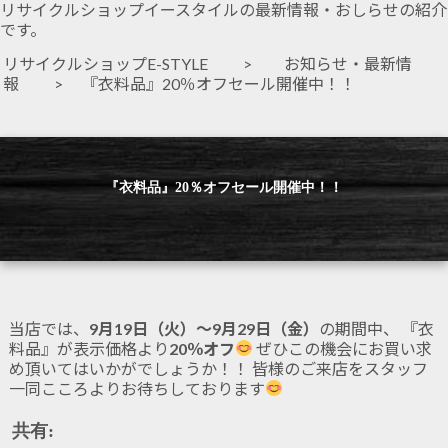
リサイクルショップイースタイルの最新情報・おしらせの紹介
です。
リサイクルショップE-STYLE
>
お知らせ・最新情
報
> 『衣料品』20％オフセール開催中！！
『衣料品』20％オフセール開催中！！
当店では、
9月19日（火）～9月29日（金）
の期間中、 『衣
料品』が表示価格より
20％オフ
ぜひこの機会にお買い求
め頂いてはいかがでしょうか！！ 皆様のご来店をスタッフ
一同こころよりお待ちしております
共有: