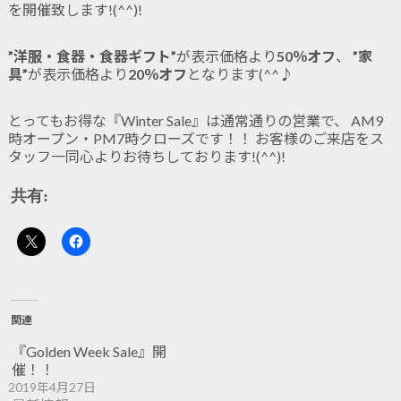
を開催致します!(^^)!
”洋服・食器・食器ギフト”
が表示価格より
50％オフ
、
”家
具”
が表示価格より
20％オフ
となります(^^♪
とってもお得な『Winter Sale』は通常通りの営業で、 AM9
時オープン・PM7時クローズです！！ お客様のご来店をス
タッフ一同心よりお待ちしております!(^^)!
共有:
関連
『Golden Week Sale』開
催！！
2019年4月27日