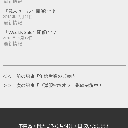
最新情報
『歳末セール』開催(^^♪
2018年12月21日
最新情報
『Weekly Sale』開催(^^♪
2018年11月12日
最新情報
＜＜ 前の記事「
年始営業のご案内
」
＞＞ 次の記事「
『洋服50%オフ』継続実施中！！
」
不用品・粗大ごみの片付け・回収いたします