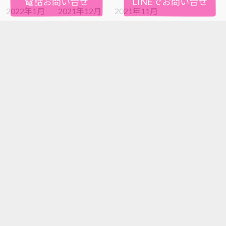
電話お問い合せ
LINEでお問い合せ
2022年1月
2021年12月
2021年11月
2021年10月
2021年9月
2021年8月
2021年7月
2021年6月
2021年5月
2021年4月
2021年3月
2021年2月
2021年1月
2020年12月
2020年11月
2020年10月
2020年9月
2020年8月
2020年7月
2020年6月
2020年5月
2020年4月
2020年3月
2020年2月
2020年1月
2019年12月
2019年11月
2019年10月
2019年9月
2019年8月
2019年7月
2019年6月
2019年5月
2019年4月
2019年3月
2019年2月