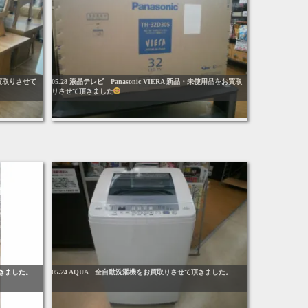
買取りさせて
05.28 液晶テレビ Panasonic VIERA 新品・未使用品をお買取
りさせて頂きました
頂きました。
05.24 AQUA 全自動洗濯機をお買取りさせて頂きました。