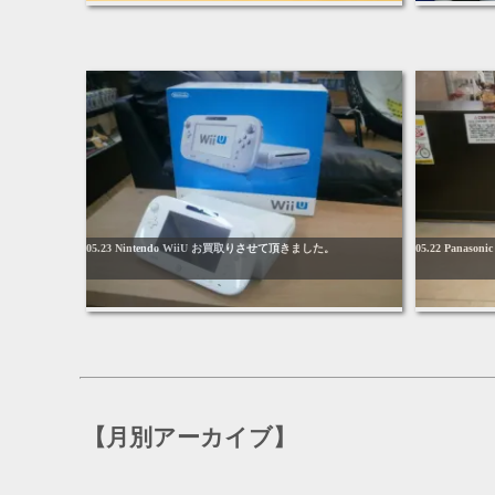
05.23 Nintendo WiiU お買取りさせて頂きました。
05.22 Pan
【月別アーカイブ】