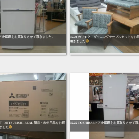
er 2ドア冷蔵庫をお買取りさせて頂きました。
05.29 カリモク ダイニングテーブルセットをお
頂きました
レビ MITSUBISHI REAL 新品・未使用品をお買
05.25 TOSHIBA 5ドア冷蔵庫をお買取りさせて
ました