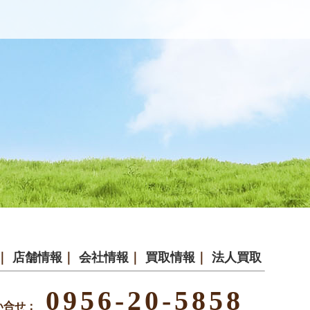
｜
店舗情報
｜
会社情報
｜
買取情報
｜
法人買取
0956-20-5858
い合せ：