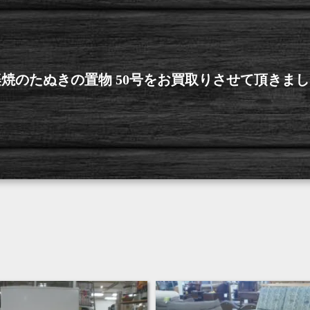
焼のたぬきの置物 50号をお買取りさせて頂きま