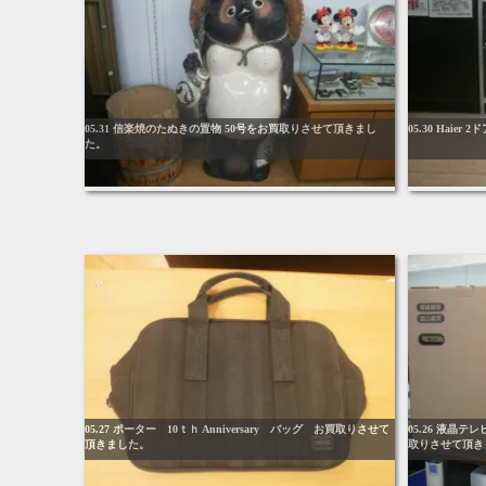
05.31 信楽焼のたぬきの置物 50号をお買取りさせて頂きまし
05.30 Hai
た。
05.27 ポーター 10ｔｈ Anniversary バッグ お買取りさせて
05.26 液晶テ
頂きました。
取りさせて頂き