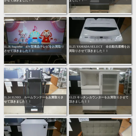
させて頂きました！！
ました！！
11.26 Superbe 43V型液晶テレビをお買取り
11.25 YAMADA SELECT 全自動洗濯機をお
させて頂きました！！
買取りさせて頂きました！！
11.24 IGNIO ルームランナーをお買取りさ
11.23 キッチンカウンターをお買取りさせて
せて頂きました！！
頂きました！！