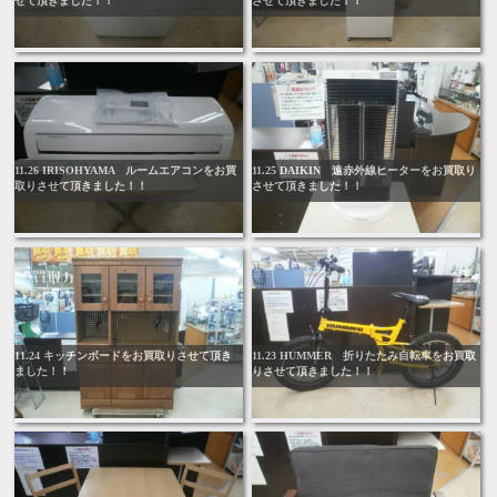
せて頂きました！！
させて頂きました！！
11.26 IRISOHYAMA ルームエアコンをお買
11.25 DAIKIN 遠赤外線ヒーターをお買取り
取りさせて頂きました！！
させて頂きました！！
11.24 キッチンボードをお買取りさせて頂き
11.23 HUMMER 折りたたみ自転車をお買取
ました！！
りさせて頂きました！！