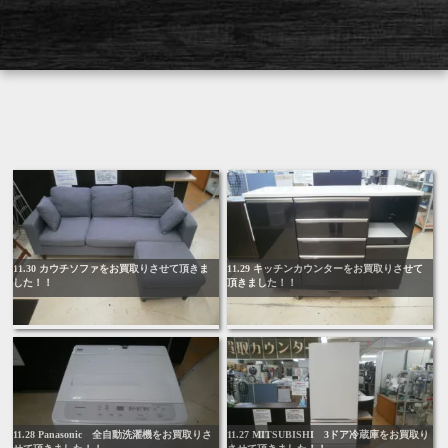
11.30 カウチソファをお買取りさせて頂きま
11.29 キッチンカウンターをお買取りさせて
した！！
頂きました！！
11.28 Panasonic 全自動洗濯機をお買取りさ
11.27 MITSUBISHI 3ドア冷蔵庫をお買取り