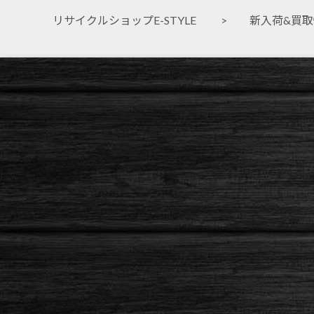
リサイクルショップE-STYLE
>
新入荷&買