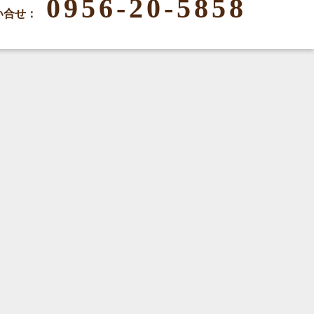
0956-20-5858
い合せ：