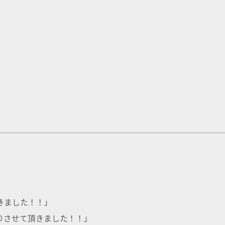
きました！！
」
りさせて頂きました！！
」