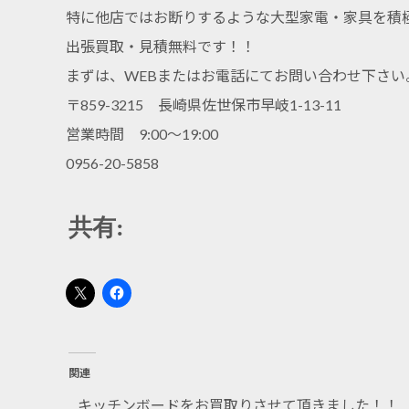
特に他店ではお断りするような大型家電・家具を積
出張買取・見積無料です！！
まずは、WEBまたはお電話にてお問い合わせ下さい
〒859-3215 長崎県佐世保市早岐1-13-11
営業時間 9:00～19:00
0956-20-5858
共有:
関連
キッチンボードをお買取りさせて頂きました！！