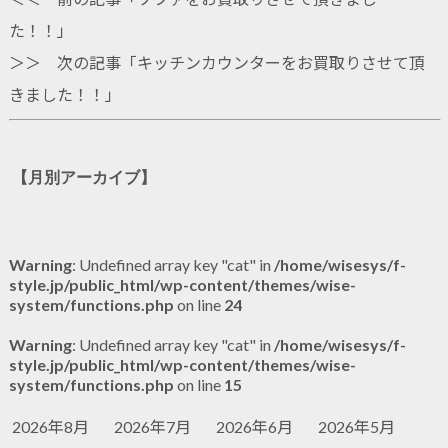
た！！
」
＞＞ 次の記事「
キッチンカウンターをお買取りさせて頂
きました！！
」
【月別アーカイブ】
Warning
: Undefined array key "cat" in
/home/wisesys/f-
style.jp/public_html/wp-content/themes/wise-
system/functions.php
on line
24
Warning
: Undefined array key "cat" in
/home/wisesys/f-
style.jp/public_html/wp-content/themes/wise-
system/functions.php
on line
15
2026年8月
2026年7月
2026年6月
2026年5月