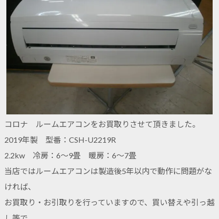
コロナ ルームエアコンをお買取りさせて頂きました。
2019年製 型番：CSH-U2219R
2.2kw 冷房：6～9畳 暖房：6～7畳
当店ではルームエアコンは製造後5年以内で動作に問題がな
ければ、
お買取り・お引取りを行っていますので、買い替えや引っ越
し等で