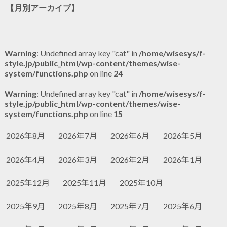
【月別アーカイブ】
Warning
: Undefined array key "cat" in
/home/wisesys/f-
style.jp/public_html/wp-content/themes/wise-
system/functions.php
on line
24
Warning
: Undefined array key "cat" in
/home/wisesys/f-
style.jp/public_html/wp-content/themes/wise-
system/functions.php
on line
15
2026年8月
2026年7月
2026年6月
2026年5月
2026年4月
2026年3月
2026年2月
2026年1月
2025年12月
2025年11月
2025年10月
2025年9月
2025年8月
2025年7月
2025年6月