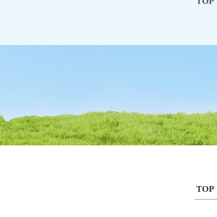
TOP
TOP