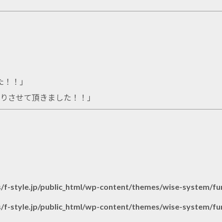
た！！
」
取りさせて頂きました！！
」
/f-style.jp/public_html/wp-content/themes/wise-system/fu
/f-style.jp/public_html/wp-content/themes/wise-system/fu