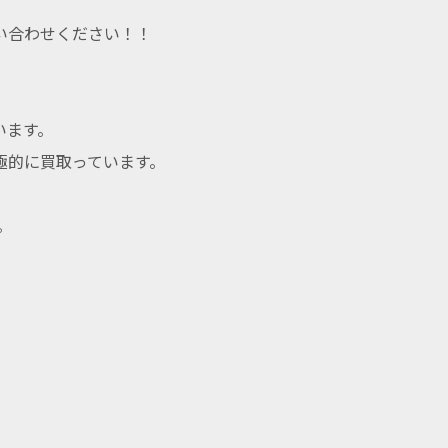
い合わせください！！
います。
極的に買取っています。
。