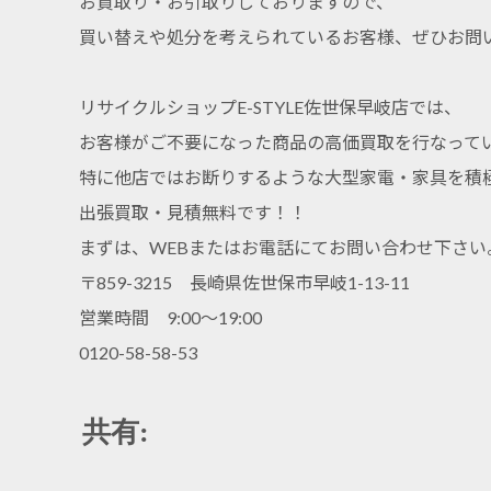
お買取り・お引取りしておりますので、
買い替えや処分を考えられているお客様、ぜひお問
リサイクルショップE-STYLE佐世保早岐店では、
お客様がご不要になった商品の高価買取を行なって
特に他店ではお断りするような大型家電・家具を積
出張買取・見積無料です！！
まずは、WEBまたはお電話にてお問い合わせ下さい
〒859-3215 長崎県佐世保市早岐1-13-11
営業時間 9:00～19:00
0120-58-58-53
共有: