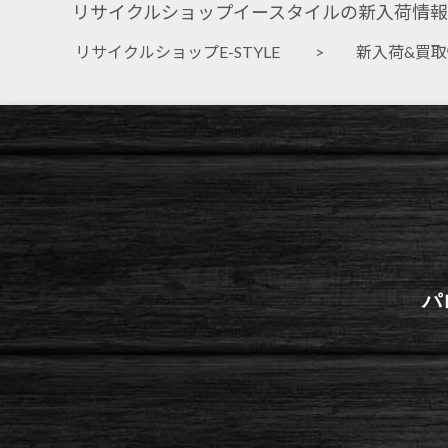
リサイクルショップイースタイルの新入荷情報
リサイクルショップE-STYLE
>
新入荷&買
パ