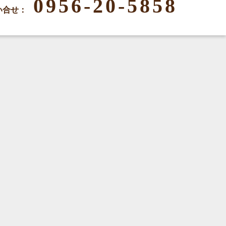
0956-20-5858
い合せ：