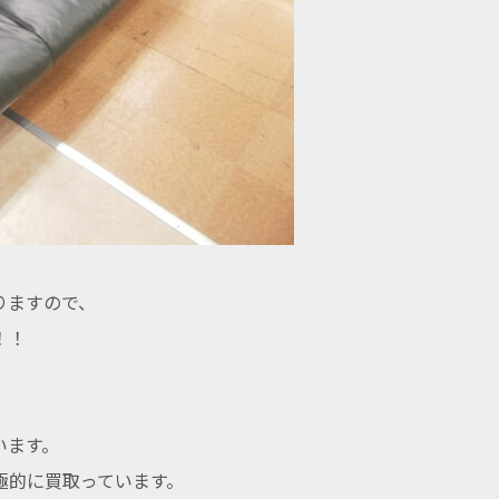
りますので、
！！
います。
極的に買取っています。