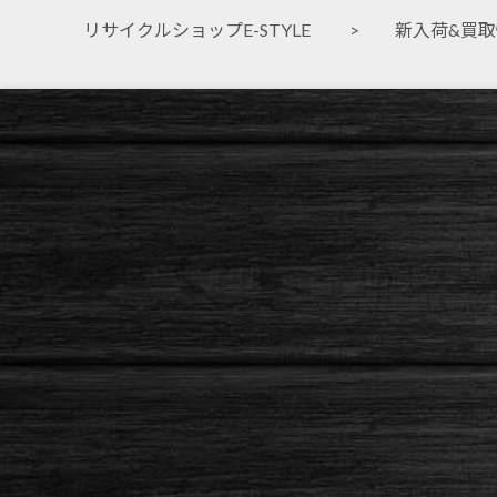
リサイクルショップE-STYLE
>
新入荷&買