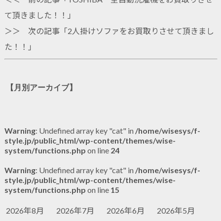
て頂きました！！
」
＞＞ 次の記事「
2人掛けソファをお買取りさせて頂きまし
た！！
」
【月別アーカイブ】
Warning
: Undefined array key "cat" in
/home/wisesys/f-
style.jp/public_html/wp-content/themes/wise-
system/functions.php
on line
24
Warning
: Undefined array key "cat" in
/home/wisesys/f-
style.jp/public_html/wp-content/themes/wise-
system/functions.php
on line
15
2026年8月
2026年7月
2026年6月
2026年5月