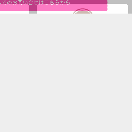
ルでのお問い合せはこちらから
シー
お問い合せ
ースタイル佐世保店にお任せ下さい。
佐々町