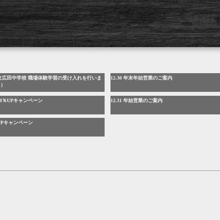
保市立広田中学校 職場体験学習の受け入れを行いま
12.30 年末年始営業のご案内
1）
定30％UPキャンペーン
12.31 年始営業のご案内
取UPキャンペーン