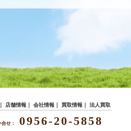
｜
店舗情報
｜
会社情報
｜
買取情報
｜
法人買取
0956-20-5858
い合せ：