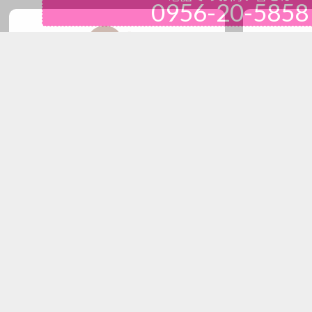
0956-20-5858
よくある質問
長崎県佐世保市の買取・遺品整理・
長崎