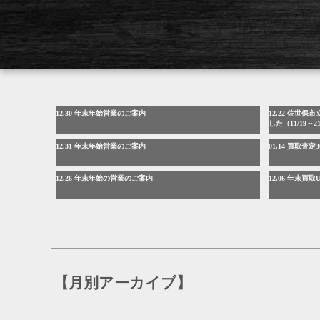
12.30 年末年始営業のご案内
12.22 佐世
した（11/19～2
12.31 年末年始営業のご案内
01.14 買取査
12.26 年末年始の営業のご案内
12.06 年末買
【月別アーカイブ】