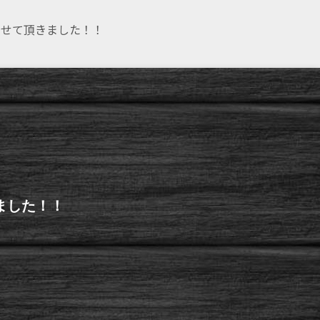
させて頂きました！！
ました！！