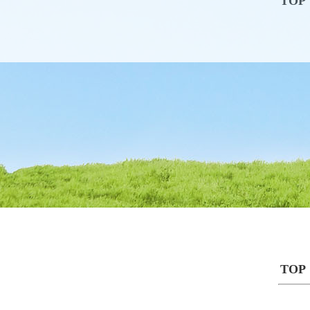
TOP
TOP