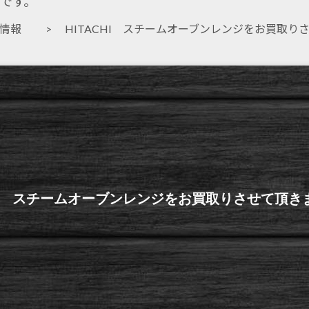
です。
取情報
> HITACHI スチームオーブンレンジをお買取り
CHI スチームオーブンレンジをお買取りさせて頂き