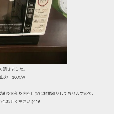
せて頂きました。
出力：1000Ｗ
造後10年以内を目安にお買取りしておりますので、
せください!(^^)!