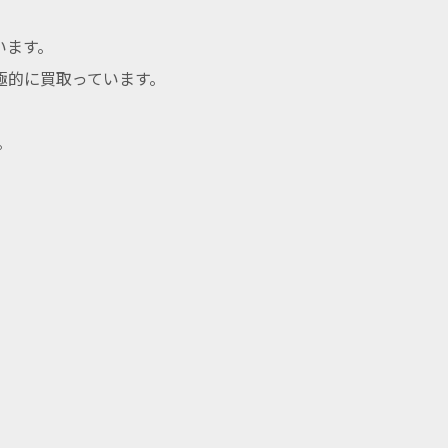
います。
極的に買取っています。
。