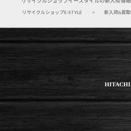
リサイクルショップイースタイルの新入荷情報
リサイクルショップE-STYLE
>
新入荷&買
HITA