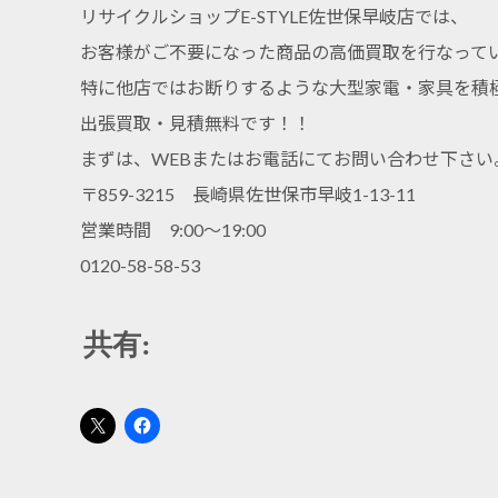
リサイクルショップE-STYLE佐世保早岐店では、
お客様がご不要になった商品の高価買取を行なって
特に他店ではお断りするような大型家電・家具を積
出張買取・見積無料です！！
まずは、WEBまたはお電話にてお問い合わせ下さい
〒859-3215 長崎県佐世保市早岐1-13-11
営業時間 9:00～19:00
0120-58-58-53
共有: