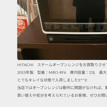
HITACHI スチームオーブンレンジをお買取りさ
2015年製 型番：MRO-RF6 庫内容量：23L 最大
とてもキレイな状態で入荷しました!(^^)!
当店ではオーブンレンジは動作に問題がなければ、製
買い替えや処分を考えられているお客様、ぜひお問い合わ