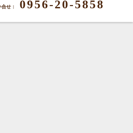
0956-20-5858
い合せ：