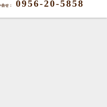
0956-20-5858
い合せ：