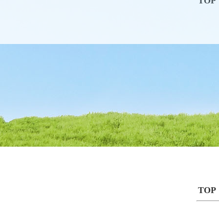
TOP
TOP