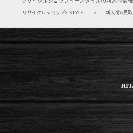
リサイクルショップイースタイルの新入荷情報
リサイクルショップE-STYLE
>
新入荷&買
HI