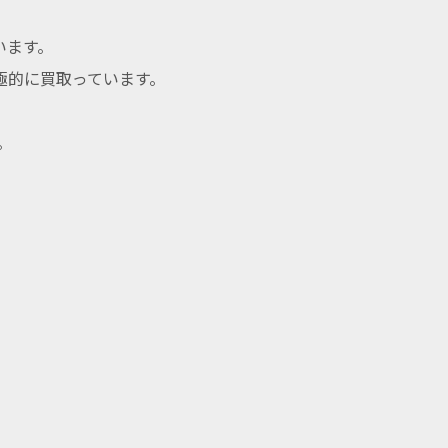
います。
極的に買取っています。
。