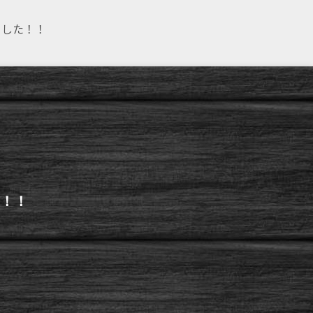
ました！！
た！！