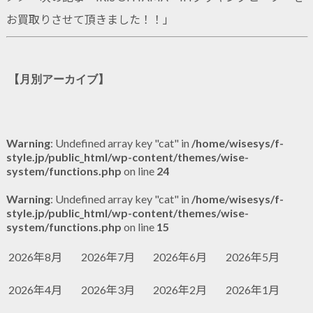
お買取りさせて頂きました！！
」
【月別アーカイブ】
Warning
: Undefined array key "cat" in
/home/wisesys/f-
style.jp/public_html/wp-content/themes/wise-
system/functions.php
on line
24
Warning
: Undefined array key "cat" in
/home/wisesys/f-
style.jp/public_html/wp-content/themes/wise-
system/functions.php
on line
15
2026年8月
2026年7月
2026年6月
2026年5月
2026年4月
2026年3月
2026年2月
2026年1月