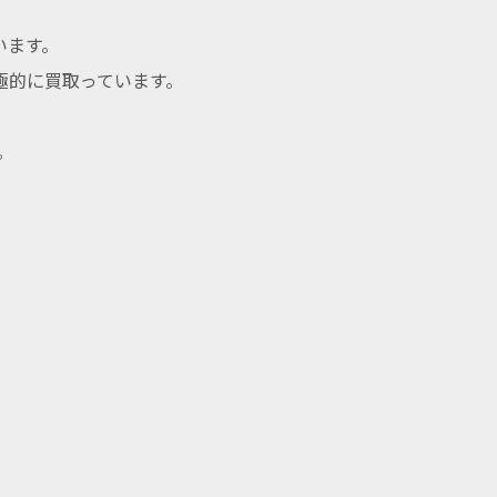
います。
極的に買取っています。
。