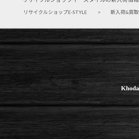
リサイクルショップE-STYLE
>
新入荷&買
Kho