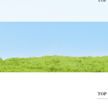
TOP
TOP