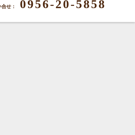
0956-20-5858
い合せ：