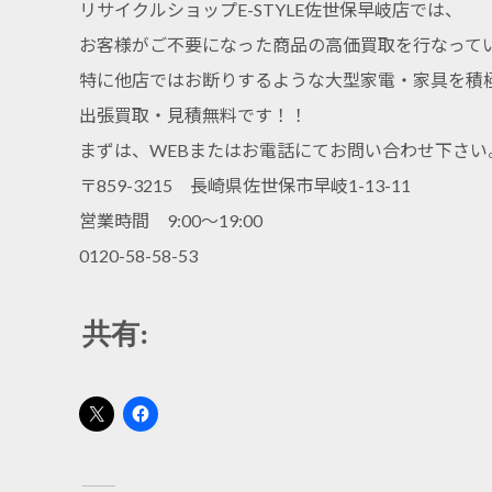
リサイクルショップE-STYLE佐世保早岐店では、
お客様がご不要になった商品の高価買取を行なって
特に他店ではお断りするような大型家電・家具を積
出張買取・見積無料です！！
まずは、WEBまたはお電話にてお問い合わせ下さい
〒859-3215 長崎県佐世保市早岐1-13-11
営業時間 9:00～19:00
0120-58-58-53
共有: