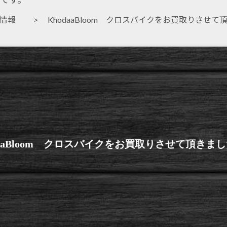
取情報
> KhodaaBloom クロスバイクをお買取りさせて
daaBloom クロスバイクをお買取りさせて頂きま