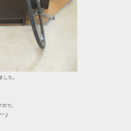
きました。
すので、
^^♪