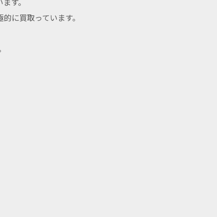
います。
極的に買取っています。
。