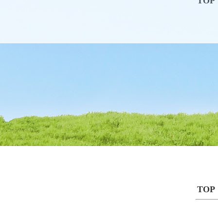
TOP
TOP