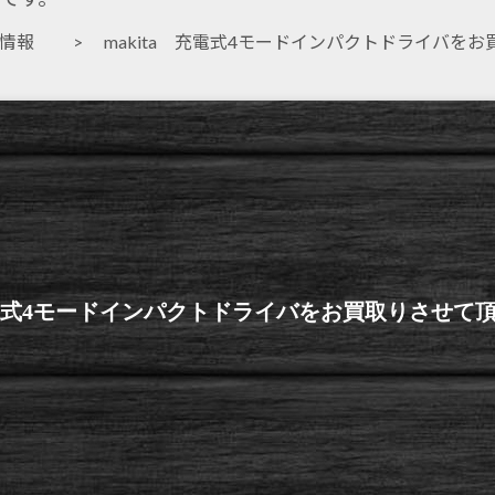
取情報
> makita 充電式4モードインパクトドライバを
 充電式4モードインパクトドライバをお買取りさせて