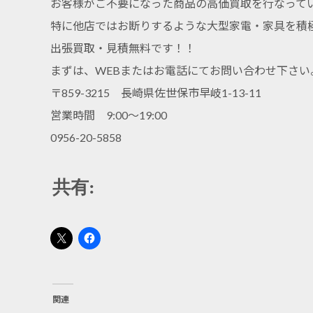
お客様がご不要になった商品の高価買取を行なって
特に他店ではお断りするような大型家電・家具を積
出張買取・見積無料です！！
まずは、WEBまたはお電話にてお問い合わせ下さい
〒859-3215 長崎県佐世保市早岐1-13-11
営業時間 9:00～19:00
0956-20-5858
共有:
関連