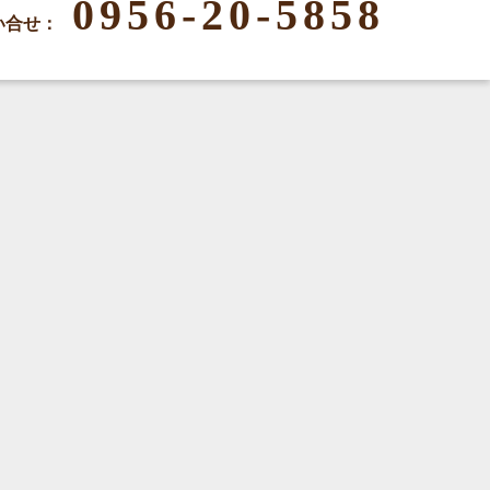
0956-20-5858
い合せ：