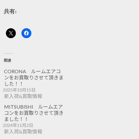
共有:
関連
CORONA ルームエアコ
ンをお買取りさせて頂きま
した！！
2025年10月15日
新入荷&買取情報
MITSUBISHI ルームエア
コンをお買取りさせて頂き
ました！！
2024年11月2日
新入荷&買取情報