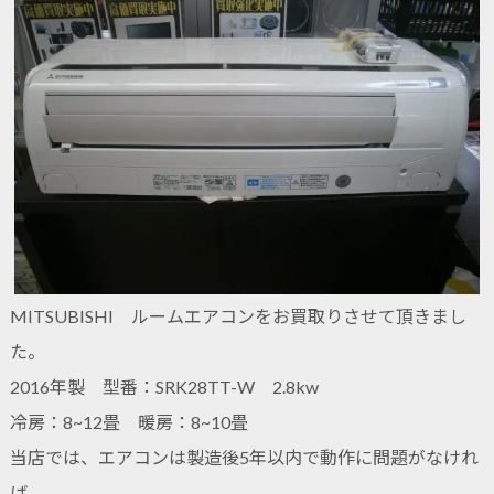
MITSUBISHI ルームエアコンをお買取りさせて頂きまし
た。
2016年製 型番：SRK28TT-W 2.8kw
冷房：8~12畳 暖房：8~10畳
当店では、エアコンは製造後5年以内で動作に問題がなけれ
ば、