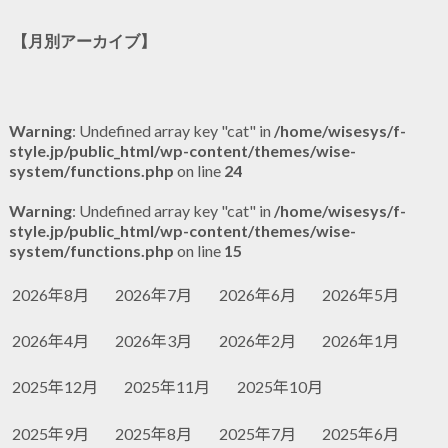
【月別アーカイブ】
Warning
: Undefined array key "cat" in
/home/wisesys/f-
style.jp/public_html/wp-content/themes/wise-
system/functions.php
on line
24
Warning
: Undefined array key "cat" in
/home/wisesys/f-
style.jp/public_html/wp-content/themes/wise-
system/functions.php
on line
15
2026年8月
2026年7月
2026年6月
2026年5月
2026年4月
2026年3月
2026年2月
2026年1月
2025年12月
2025年11月
2025年10月
2025年9月
2025年8月
2025年7月
2025年6月