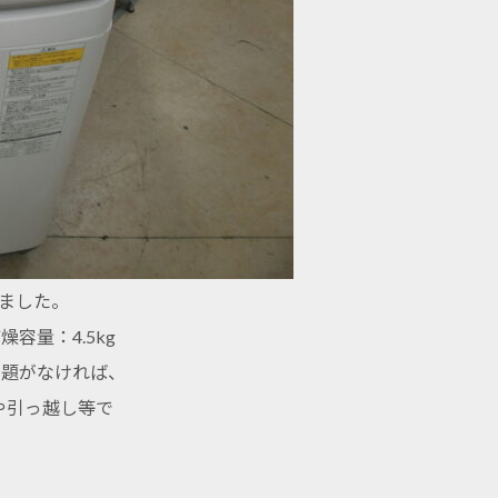
きました。
燥容量：4.5kg
問題がなければ、
や引っ越し等で