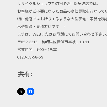
リサイクルショップE-STYLE佐世保早岐店では、
お客様がご不要になった商品の高価買取を行なって
特に他店ではお断りするような大型家電・家具を積
出張買取・見積無料です！！
まずは、WEBまたはお電話にてお問い合わせ下さい
〒859-3215 長崎県佐世保市早岐1-13-11
営業時間 9:00～19:00
0120-58-58-53
共有: