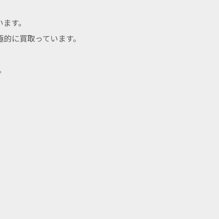
います。
極的に買取っています。
。