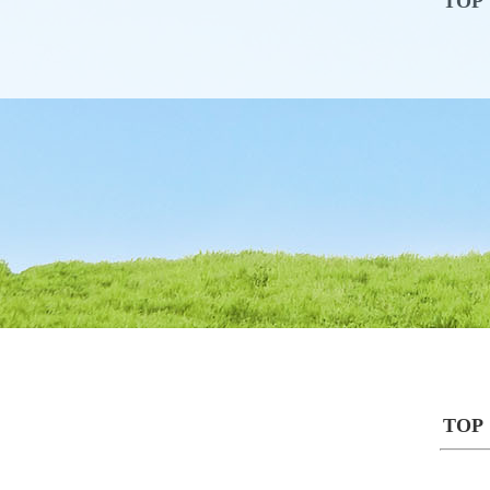
TOP
TOP