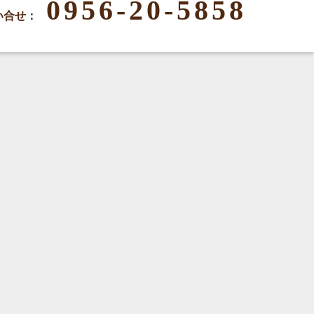
0956-20-5858
い合せ：