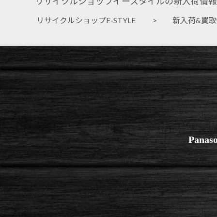
リサイクルショップイースタイルの新入荷情報
リサイクルショップE-STYLE
>
新入荷&買
Pan