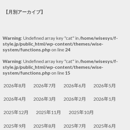
【月別アーカイブ】
Warning
: Undefined array key "cat" in
/home/wisesys/f-
style.jp/public_html/wp-content/themes/wise-
system/functions.php
on line
24
Warning
: Undefined array key "cat" in
/home/wisesys/f-
style.jp/public_html/wp-content/themes/wise-
system/functions.php
on line
15
2026年8月
2026年7月
2026年6月
2026年5月
2026年4月
2026年3月
2026年2月
2026年1月
2025年12月
2025年11月
2025年10月
2025年9月
2025年8月
2025年7月
2025年6月