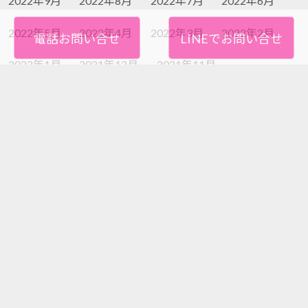
2022年9月
2022年8月
2022年7月
2022年6月
2022年5月
2022年4月
2022年3月
2022年2月
電話お問い合せ
LINEでお問い合せ
2022年1月
2021年12月
2021年11月
2021年10月
2021年9月
2021年8月
2021年7月
2021年6月
2021年5月
2021年4月
2021年3月
2021年2月
2021年1月
2020年12月
2020年11月
2020年10月
2020年9月
2020年8月
2020年7月
2020年6月
2020年5月
2020年4月
2020年3月
2020年2月
2020年1月
2019年12月
2019年11月
2019年10月