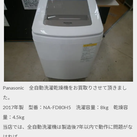
Panasonic 全自動洗濯乾燥機をお買取りさせて頂きまし
た。
2017年製 型番：NA-FD80H5 洗濯容量：8kg 乾燥容
量：4.5kg
当店では、全自動洗濯機は製造後7年以内で動作に問題がな
ければ、