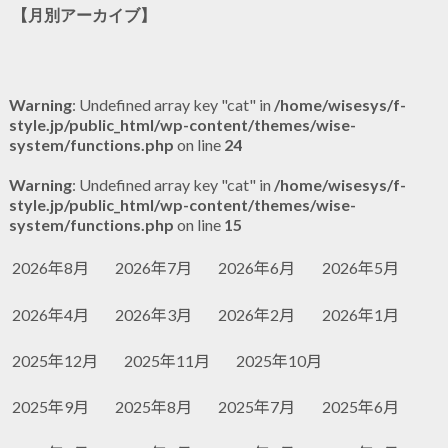
【月別アーカイブ】
Warning
: Undefined array key "cat" in
/home/wisesys/f-
style.jp/public_html/wp-content/themes/wise-
system/functions.php
on line
24
Warning
: Undefined array key "cat" in
/home/wisesys/f-
style.jp/public_html/wp-content/themes/wise-
system/functions.php
on line
15
2026年8月
2026年7月
2026年6月
2026年5月
2026年4月
2026年3月
2026年2月
2026年1月
2025年12月
2025年11月
2025年10月
2025年9月
2025年8月
2025年7月
2025年6月