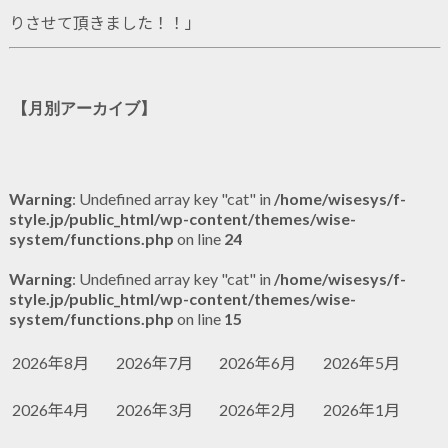
りさせて頂きました！！
」
【月別アーカイブ】
Warning
: Undefined array key "cat" in
/home/wisesys/f-
style.jp/public_html/wp-content/themes/wise-
system/functions.php
on line
24
Warning
: Undefined array key "cat" in
/home/wisesys/f-
style.jp/public_html/wp-content/themes/wise-
system/functions.php
on line
15
2026年8月
2026年7月
2026年6月
2026年5月
2026年4月
2026年3月
2026年2月
2026年1月