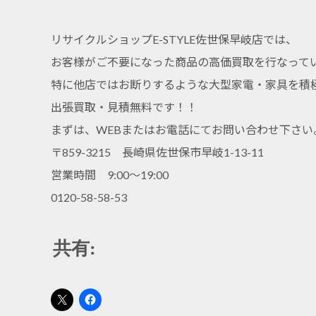
リサイクルショップE-STYLE佐世保早岐店では、
お客様がご不要になった商品の高価買取を行なって
特に他店ではお断りするような大型家電・家具を積
出張買取・見積無料です！！
まずは、WEBまたはお電話にてお問い合わせ下さい
〒859-3215 長崎県佐世保市早岐1-13-11
営業時間 9:00～19:00
0120-58-58-53
共有: