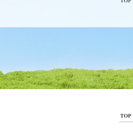
TOP
TOP