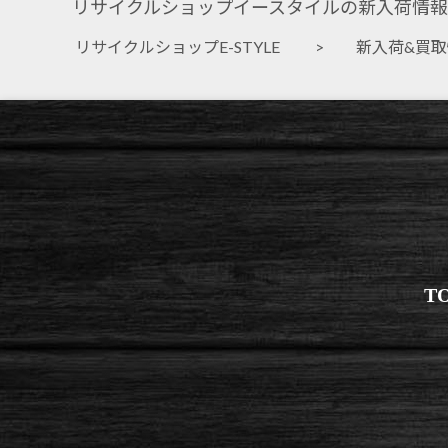
リサイクルショップイースタイルの新入荷情報
リサイクルショップE-STYLE
>
新入荷&買
T