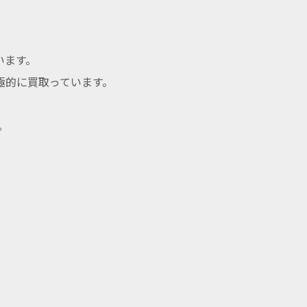
います。
極的に買取っています。
。