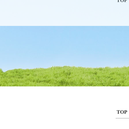
TOP
TOP