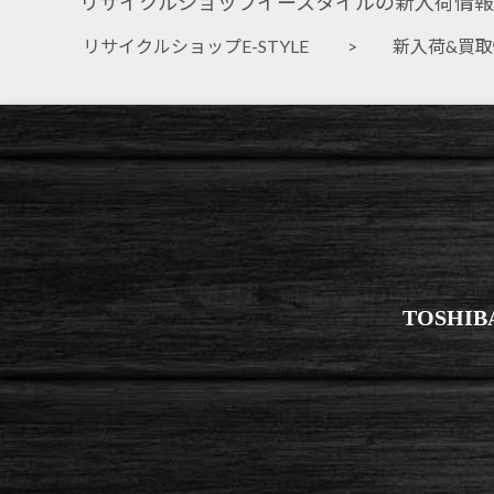
リサイクルショップイースタイルの新入荷情報
リサイクルショップE-STYLE
>
新入荷&買
TOSH