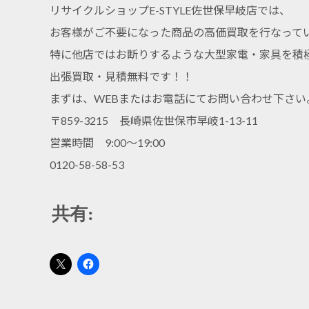
リサイクルショップE-STYLE佐世保早岐店では、
お客様がご不要になった商品の高価買取を行なって
特に他店ではお断りするような大型家電・家具を積
出張買取・見積無料です！！
まずは、WEBまたはお電話にてお問い合わせ下さい
〒859-3215 長崎県佐世保市早岐1-13-11
営業時間 9:00～19:00
0120-58-58-53
共有: