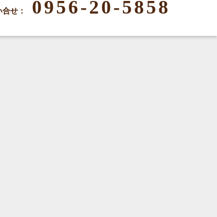
0956-20-5858
い合せ：