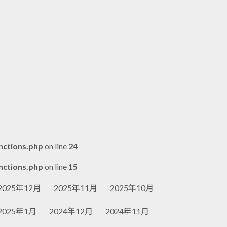
nctions.php
on line
24
nctions.php
on line
15
2025年12月
2025年11月
2025年10月
2025年1月
2024年12月
2024年11月