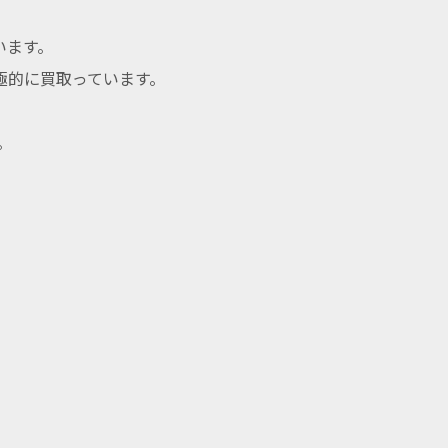
います。
極的に買取っています。
。