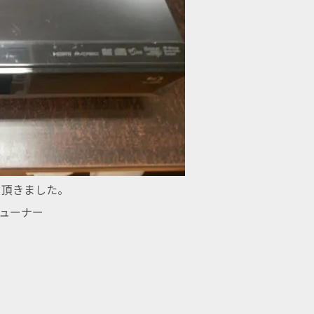
て頂きました。
1チューナー